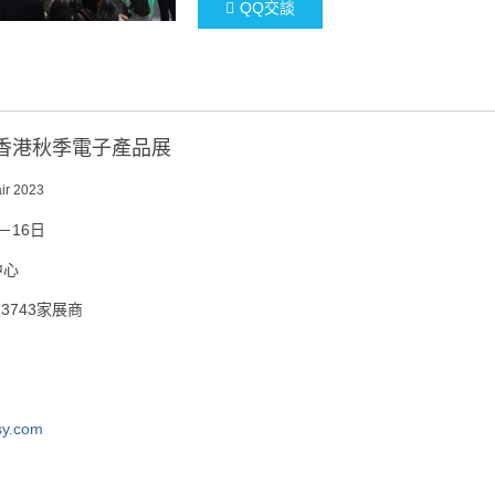
QQ交談
局香港秋季電子產品展
ir 2023
－16日
中心
3743家展商
sy.com