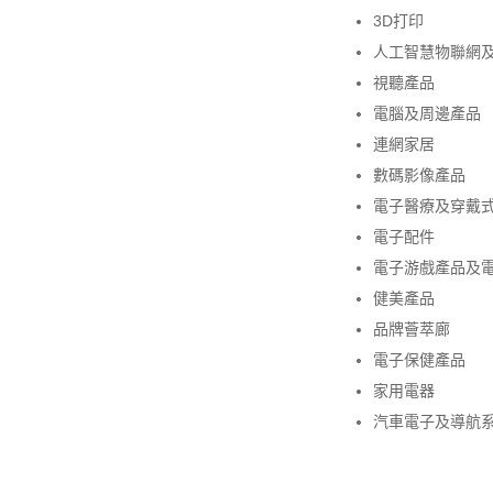
3D打印
人工智慧物聯網
視聽產品
電腦及周邊產品
連網家居
數碼影像產品
電子醫療及穿戴
電子配件
電子游戲產品及
健美產品
品牌薈萃廊
電子保健產品
家用電器
汽車電子及導航