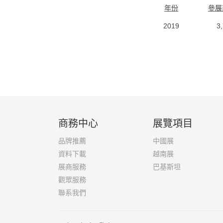
年份
參展
2019
3
商務中心
展覽項目
品牌推薦
中國展
資料下載
越南展
展商服務
巴基斯坦
觀眾服務
聯系我們