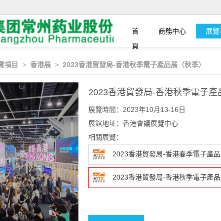
首
商務中心
展覽
頁
覽項目
>
香港展
>
2023香港貿發局-香港秋季電子產品展（秋季）
2023香港貿發局-香港秋季電子
展覽時間：2023年10月13-16日
展館地址：香港會議展覽中心
相關展覽：
2023香港貿發局-香港春季電子產
2023香港貿發局-香港秋季電子產