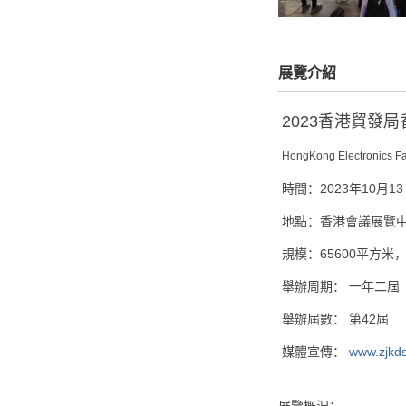
展覽介紹
2023香港貿發
HongKong Electronics
Fa
時間：2023年10月13
地點：香港會議展覽
規模：65600平方米，
舉辦周期： 一年二屆
舉辦屆數： 第42屆
媒體宣傳：
www.zjkd