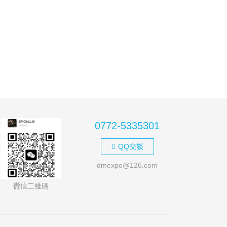
0772-5335301
QQ交談
dmexpo@126.com
微信二維碼